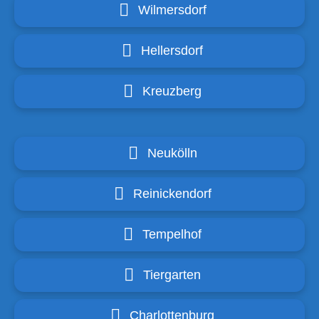
Wilmersdorf
Hellersdorf
Kreuzberg
Neukölln
Reinickendorf
Tempelhof
Tiergarten
Charlottenburg