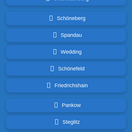
Schöneberg
Spandau
Wedding
Schönefeld
Friedrichshain
Pankow
Steglitz