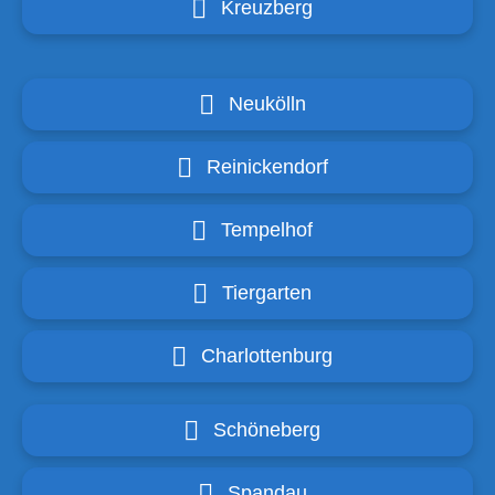
Kreuzberg
Neukölln
Reinickendorf
Tempelhof
Tiergarten
Charlottenburg
Schöneberg
Spandau