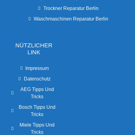
Trockner Reparatur Berlin
Waschmaschinen Reparatur Berlin
NÜTZLICHER
LINK
Impressum
Datenschutz
AEG Tipps Und
Tricks
Bosch Tipps Und
Tricks
Miele Tipps Und
Tricks