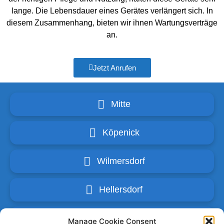
lange. Die Lebensdauer eines Gerätes verlängert sich. In
diesem Zusammenhang, bieten wir ihnen Wartungsverträge
an.
Jetzt Anrufen
Mitte
Köpenick
Wilmersdorf
Hellersdorf
Kreuzberg
Manage Cookie Consent