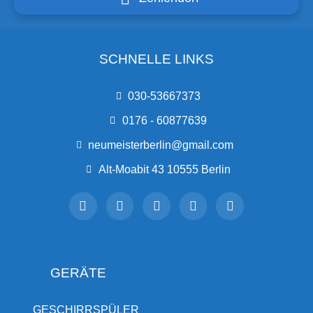
SCHNELLE LINKS
030-53667373
0176 - 60877639
neumeisterberlin@gmail.com
Alt-Moabit 43 10555 Berlin
GERÄTE
GESCHIRRSPÜLER