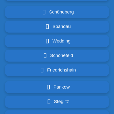
Schöneberg
Spandau
Wedding
Schönefeld
Friedrichshain
Pankow
Steglitz