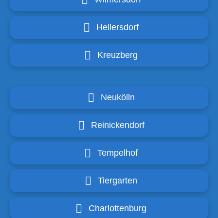
Hellersdorf
Kreuzberg
Neukölln
Reinickendorf
Tempelhof
Tiergarten
Charlottenburg